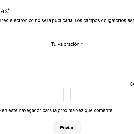
las”
rreo electrónico no será publicada.
Los campos obligatorios e
Tu valoración
*
C
 en este navegador para la próxima vez que comente.