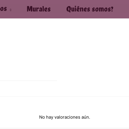
tos
Murales
Quiénes somos?
No hay valoraciones aún.