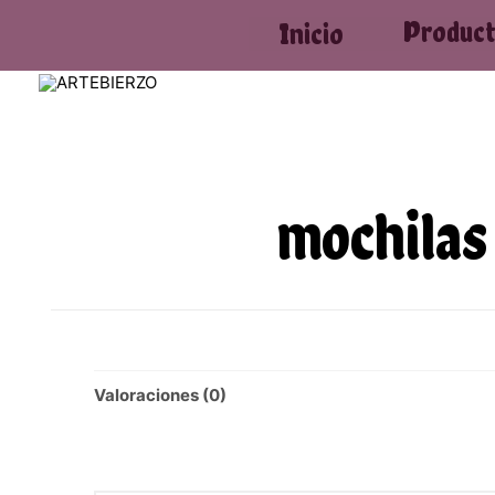
Produc
Inicio
mochilas
Valoraciones (0)