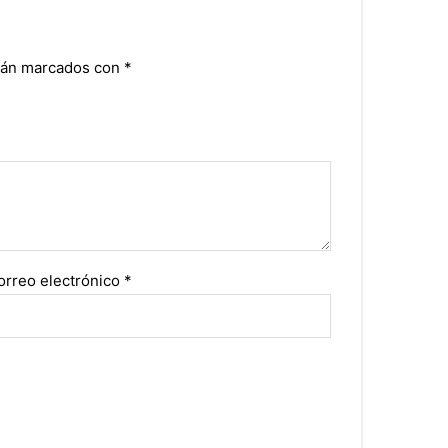
stán marcados con
*
orreo electrónico
*