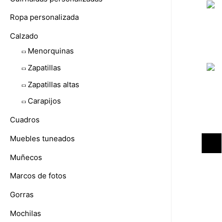
Ropa personalizada
Calzado
Menorquinas
Zapatillas
Zapatillas altas
Carapijos
Cuadros
Muebles tuneados
1
Muñecos
Marcos de fotos
Gorras
Mochilas