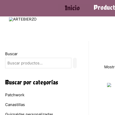
Produc
Inicio
Buscar
Mostr
Buscar por categorías
Patchwork
Canastillas
Guirnaldas personalizadas