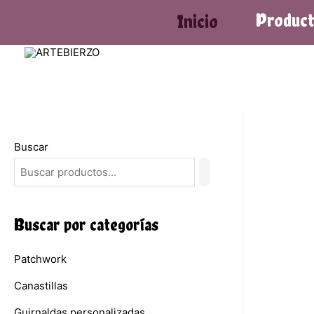
Produc
Inicio
Buscar
Buscar por categorías
Patchwork
Canastillas
Guirnaldas personalizadas