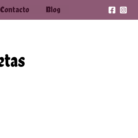
Contacto
Blog
etas