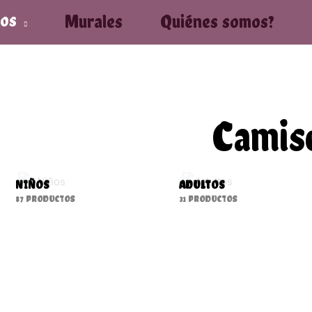
tos
Murales
Quiénes somos?
Camis
NIÑOS
ADULTOS
87 PRODUCTOS
31 PRODUCTOS