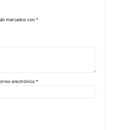
stán marcados con
*
orreo electrónico
*