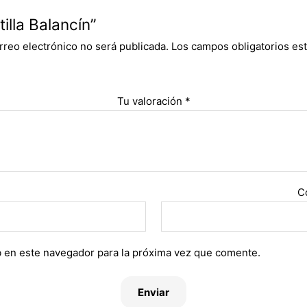
illa Balancín”
rreo electrónico no será publicada.
Los campos obligatorios e
Tu valoración
*
C
 en este navegador para la próxima vez que comente.